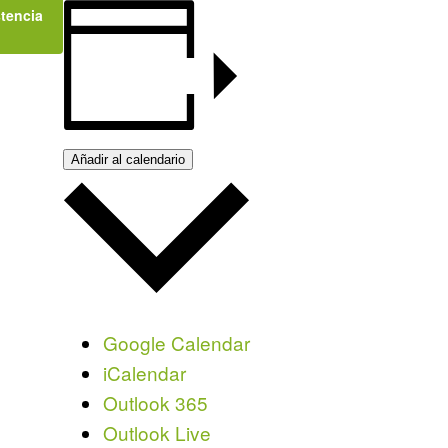
stencia
Añadir al calendario
Google Calendar
iCalendar
Outlook 365
Outlook Live