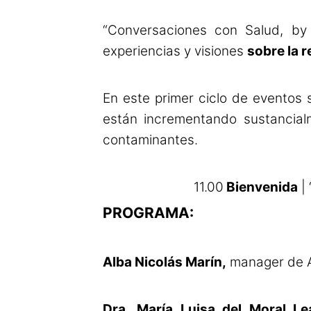
“Conversaciones con Salud, by
experiencias y visiones
sobre la 
En este primer ciclo de eventos 
están incrementando sustancialm
contaminantes.
11.00
Bienvenida
| 
PROGRAMA:
Alba Nicolás Marín,
manager de A
Dra.
María Luisa del Moral Lea