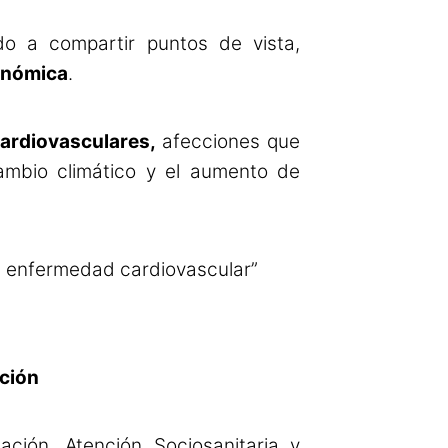
o a compartir puntos de vista,
tonómica
.
ardiovasculares,
afecciones que
cambio climático y el aumento de
n enfermedad cardiovascular”
ción
ación, Atención Sociosanitaria y