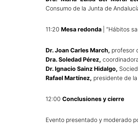
Consumo de la Junta de Andalucí
11:20
Mesa redonda
| “Hábitos s
Dr. Joan Carles March,
profesor 
Dra. Soledad Pérez,
coordinadora 
Dr. Ignacio Sainz Hidalgo,
Socieda
Rafael Martínez,
presidente de l
12:00
Conclusiones y cierre
Evento presentado y moderado p