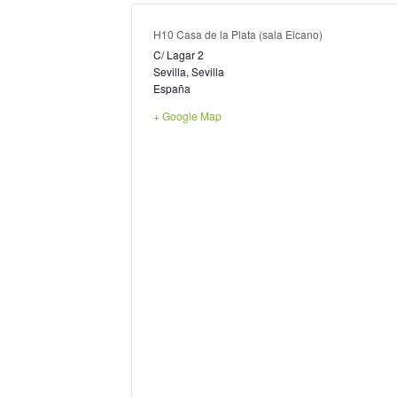
H10 Casa de la Plata (sala Elcano)
C/ Lagar 2
Sevilla
,
Sevilla
España
+ Google Map