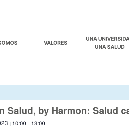
UNA UNIVERSID
 SOMOS
VALORES
UNA SALUD
 Salud, by Harmon: Salud c
2023
10:00
13:00
|
–