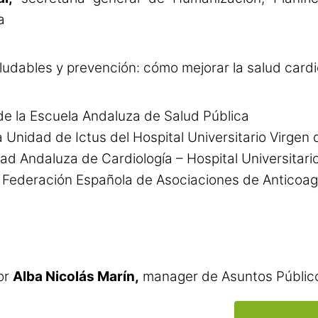
a
aludables y prevención: cómo mejorar la salud card
de la Escuela Andaluza de Salud Pública
Unidad de Ictus del Hospital Universitario Virge
d Andaluza de Cardiología – Hospital Universitario
a Federación Española de Asociaciones de Antico
or
Alba Nicolás Marín,
manager de Asuntos Público