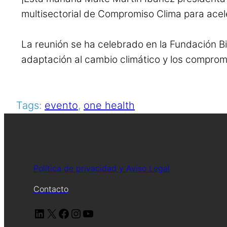
multisectorial de Compromiso Clima para acele
La reunión se ha celebrado en la Fundación B
adaptación al cambio climático y los comprom
Tags:
evento
, 
one health
Política de privacidad y Aviso Legal
Contacto