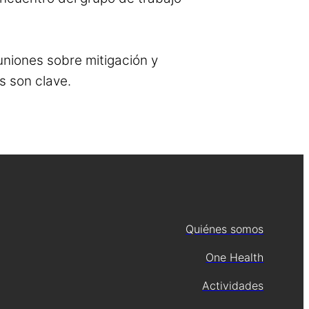
uniones sobre mitigación y
s son clave.
Quiénes somos
One Health
Actividades