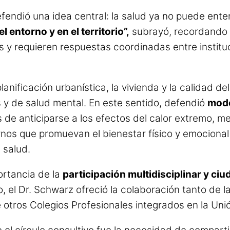
efendió una idea central: la salud ya no puede en
 entorno y en el territorio”,
subrayó, recordando 
s y requieren respuestas coordinadas entre institu
planificación urbanística, la vivienda y la calidad
 y de salud mental. En este sentido, defendió
mode
 de anticiparse a los efectos del calor extremo, mej
nos que promuevan el bienestar físico y emocional 
 salud.
ortancia de la
participación multidisciplinar y ci
o, el Dr. Schwarz ofreció la colaboración tanto de l
otros Colegios Profesionales integrados en la Unió