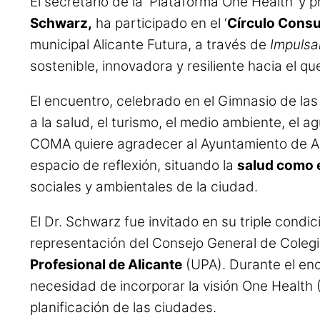
El secretario de la ‘Plataforma One Health’ y
Schwarz,
ha participado en el ‘
Círculo Consul
municipal Alicante Futura, a través de
Impulsa
sostenible, innovadora y resiliente hacia el qu
El encuentro, celebrado en el Gimnasio de las
a la salud, el turismo, el medio ambiente, el a
COMA quiere agradecer al Ayuntamiento de Ali
espacio de reflexión, situando la
salud como 
sociales y ambientales de la ciudad.
El Dr. Schwarz fue invitado en su triple condi
representación del Consejo General de Cole
Profesional de Alicante
(UPA). Durante el enc
necesidad de incorporar la visión One Health
planificación de las ciudades.