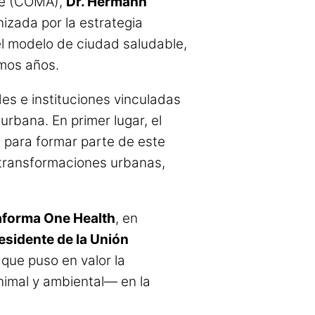
nte (COMA),
Dr. Hermann
anizada por la estrategia
 el modelo de ciudad saludable,
imos años.
es e instituciones vinculadas
 urbana. En primer lugar, el
 para formar parte de este
 transformaciones urbanas,
aforma One Health
, en
esidente de la Unión
que puso en valor la
nimal y ambiental— en la