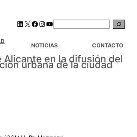
AD
NOTICIAS
CONTACTO
Alicante en la difusión del
ción urbana de la ciudad