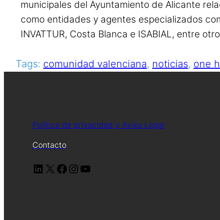
municipales del Ayuntamiento de Alicante rel
como entidades y agentes especializados co
INVATTUR, Costa Blanca e ISABIAL, entre otro
Tags:
comunidad valenciana
, 
noticias
, 
one h
Política de privacidad y Aviso Legal
Contacto