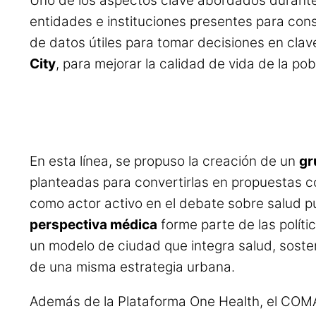
Uno de los aspectos clave abordados durante e
entidades e instituciones presentes para con
de datos útiles para tomar decisiones en cla
City
, para mejorar la calidad de vida de la po
En esta línea, se propuso la creación de un
gr
planteadas para convertirlas en propuestas c
como actor activo en el debate sobre salud púb
perspectiva médica
forme parte de las políti
un modelo de ciudad que integra salud, sosten
de una misma estrategia urbana.
Además de la Plataforma One Health, el COMA 