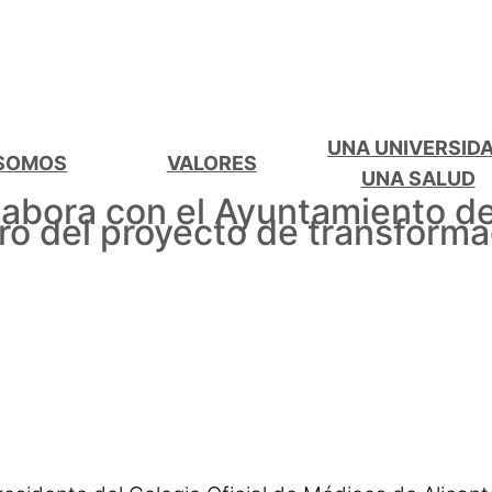
UNA UNIVERSID
 SOMOS
VALORES
UNA SALUD
abora con el Ayuntamiento de 
ro del proyecto de transforma