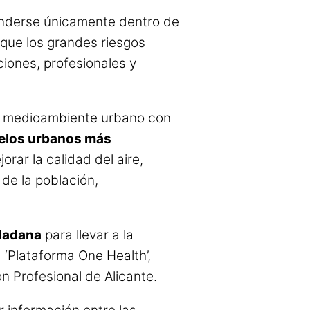
tenderse únicamente dentro de
que los grandes riesgos
ciones, profesionales y
 del medioambiente urbano con
los urbanos más
orar la calidad del aire,
de la población,
udadana
para llevar a la
a ‘Plataforma One Health’,
n Profesional de Alicante.