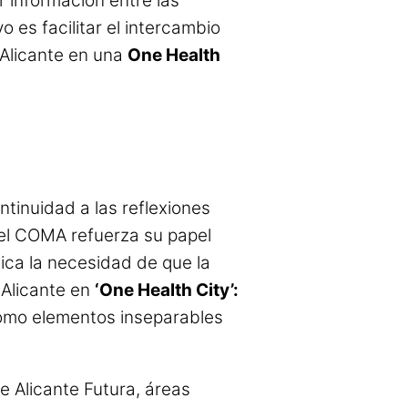
 información entre las
ivo es facilitar el intercambio
 Alicante en una
One Health
tinuidad a las reflexiones
 el COMA refuerza su papel
dica la necesidad de que la
 Alicante en
‘One Health City’:
 como elementos inseparables
e Alicante Futura, áreas