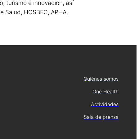
, turismo e innovación, así
 de Salud, HOSBEC, APHA,
Quiénes somos
One Health
Actividades
Sala de prensa