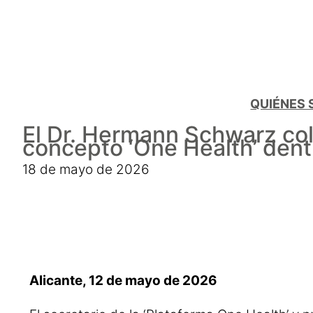
QUIÉNES
El Dr. Hermann Schwarz col
concepto ‘One Health’ dent
18 de mayo de 2026
Alicante, 12 de mayo de 2026