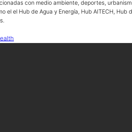
acionadas con medio ambiente, deportes, urbanismo
mo el el Hub de Agua y Energía, Hub AITECH, Hub
s.
ealth