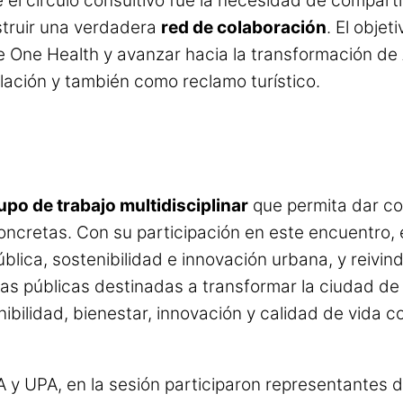
l círculo consultivo fue la necesidad de compartir
struir una verdadera
red de colaboración
. El objet
ve One Health y avanzar hacia la transformación de
blación y también como reclamo turístico.
upo de trabajo multidisciplinar
que permita dar con
oncretas. Con su participación en este encuentro,
lica, sostenibilidad e innovación urbana, y reivin
cas públicas destinadas a transformar la ciudad de
ibilidad, bienestar, innovación y calidad de vida
y UPA, en la sesión participaron representantes d