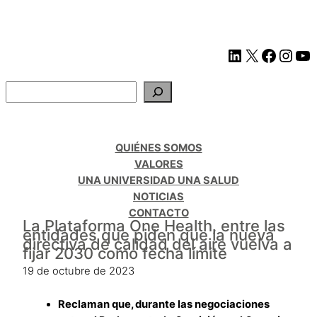
QUIÉNES SOMOS
VALORES
UNA UNIVERSIDAD UNA SALUD
NOTICIAS
CONTACTO
La Plataforma One Health, entre las
entidades que piden que la nueva
directiva de calidad del aire vuelva a
fijar 2030 como fecha límite
19 de octubre de 2023
Reclaman que, durante las negociaciones