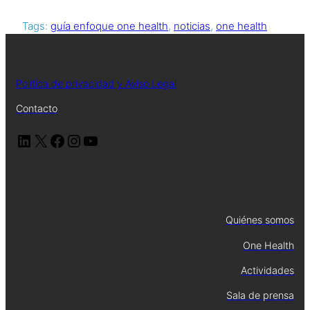
Tags:
guía enfoque one health
, 
noticias
, 
one health
Política de privacidad y Aviso Legal
Contacto
Quiénes somos
One Health
Actividades
Sala de prensa