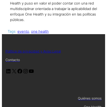
Health y puso en valor el poder contar con una red
multidisciplinar orientada a trabajar la aplicabilidad del
enfoque One Health y su integración en las políticas
públicas.
Tags:
evento
, 
one health
Política de privacidad y Aviso Legal
Contacto
Quiénes somos
One Health