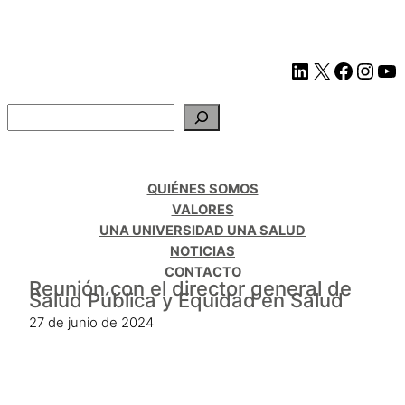
QUIÉNES SOMOS
VALORES
UNA UNIVERSIDAD UNA SALUD
NOTICIAS
CONTACTO
Reunión con el director general de
Salud Pública y Equidad en Salud
27 de junio de 2024