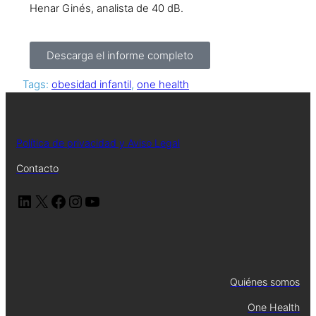
Henar Ginés, analista de 40 dB.
Descarga el informe completo
Tags:
obesidad infantil
, 
one health
Política de privacidad y Aviso Legal
Contacto
Quiénes somos
One Health