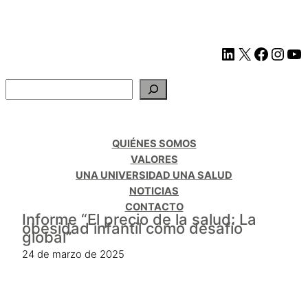
QUIÉNES SOMOS
VALORES
UNA UNIVERSIDAD UNA SALUD
NOTICIAS
CONTACTO
Informe “El precio de la salud: La
obesidad infantil como desafío
global”
24 de marzo de 2025