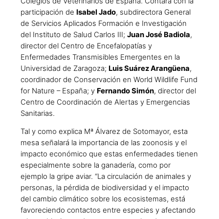
Colegios de Veterinarios de España. Contará con la
participación de
Isabel Jado
, subdirectora General
de Servicios Aplicados Formación e Investigación
del Instituto de Salud Carlos III;
Juan José Badiola
,
director del Centro de Encefalopatías y
Enfermedades Transmisibles Emergentes en la
Universidad de Zaragoza;
Luis Suárez Arangüena
,
coordinador de Conservación en World Wildlife Fund
for Nature – España; y
Fernando Simón
, director del
Centro de Coordinación de Alertas y Emergencias
Sanitarias.
Tal y como explica Mª Álvarez de Sotomayor, esta
mesa señalará la importancia de las zoonosis y el
impacto económico que estas enfermedades tienen
especialmente sobre la ganadería, como por
ejemplo la gripe aviar. “La circulación de animales y
personas, la pérdida de biodiversidad y el impacto
del cambio climático sobre los ecosistemas, está
favoreciendo contactos entre especies y afectando