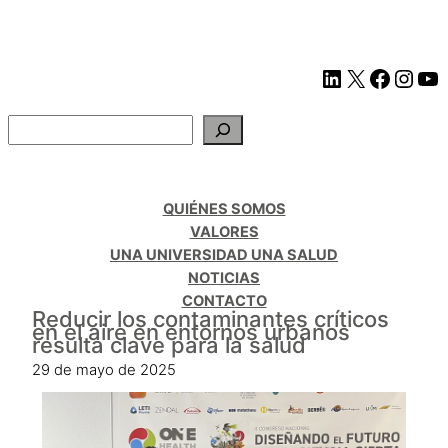
QUIÉNES SOMOS
VALORES
UNA UNIVERSIDAD UNA SALUD
NOTICIAS
CONTACTO
Reducir los contaminantes críticos
en el aire en entornos urbanos
resulta clave para la salud
29 de mayo de 2025