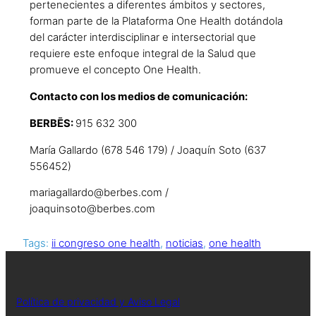
pertenecientes a diferentes ámbitos y sectores,
forman parte de la Plataforma One Health dotándola
del carácter interdisciplinar e intersectorial que
requiere este enfoque integral de la Salud que
promueve el concepto One Health.
Contacto con los medios de comunicación:
BERBĒS:
915 632 300
María Gallardo (678 546 179) / Joaquín Soto (637
556452)
mariagallardo@berbes.com /
joaquinsoto@berbes.com
Tags:
ii congreso one health
, 
noticias
, 
one health
Política de privacidad y Aviso Legal