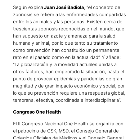
Según explica
Juan José Badiola
, “el concepto de
zoonosis se refiere a las enfermedades compartidas
entre los animales y las personas. Existen cerca de
trescientas zoonosis reconocidas en el mundo, que
han supuesto un azote y amenaza para la salud
humana y animal, por lo que tanto su tratamiento
como prevención han constituido un permanente
reto en el pasado como en la actualidad”. Y añade:
“La globalización y la movilidad actuales unidas a
otros factores, han empeorado la situación, hasta el
punto de provocar epidemias y pandemias de gran
magnitud y de gran impacto económico y social, por
lo que su prevención requiere una respuesta global,
temprana, efectiva, coordinada e interdisciplinaria”.
Congreso One Health
El II Congreso Nacional One Health se organiza con
el patrocinio de GSK, MSD, el Consejo General de
Colegios Oficiales de Médicos y el Consejo General