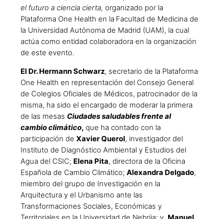
el futuro a ciencia cierta,
organizado por la
Plataforma One Health en la
Facultad de Medicina de
la Universidad Autónoma de Madrid (UAM), la cual
actúa como entidad colaboradora en la organización
de este evento.
El Dr. Hermann Schwarz
, secretario de la Plataforma
One Health en representación del Consejo General
de Colegios Oficiales de Médicos, patrocinador de la
misma, ha sido el encargado de moderar la primera
de las mesas
Ciudades saludables frente al
cambio climático
,
que ha contado con la
participación de
Xavier Querol
, investigador del
Instituto de Diagnóstico Ambiental y Estudios del
Agua del CSIC;
Elena Pita
, directora de la Oficina
Española de Cambio Climático;
Alexandra Delgado
,
miembro del grupo de Investigación en la
Arquitectura y el Urbanismo ante las
Transformaciones Sociales, Económicas y
Territoriales en la Universidad de Nebrija; y
Manuel