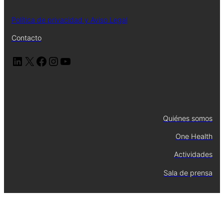
Política de privacidad y Aviso Legal
Contacto
LinkedIn
X
Facebook
Instagram
YouTube
Quiénes somos
One Health
Actividades
Sala de prensa